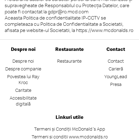
supravegheate de Responsabilul cu Protecţia Datelor, care
poate fi contactat la gdpr@ro.mcd.com
Aceasta Politica de confidentialitate IP-CCTV se
completeaza cu Politica de Confidentialitate a Societatii,
afisata pe website-ul Societatii, la https://www.mcdonalds.ro
Despre noi
Restaurante
Contact
Despre noi
Restaurante
Contact
Despre companie
Carieră
Povestea lui Ray
YoungLead
Kroc
Presa
Caritate
Accesibilitate
digitală
Linkuri utile
Termeni și Condiții McDonald's App
Termeni și condiții www.mcdonalds.ro