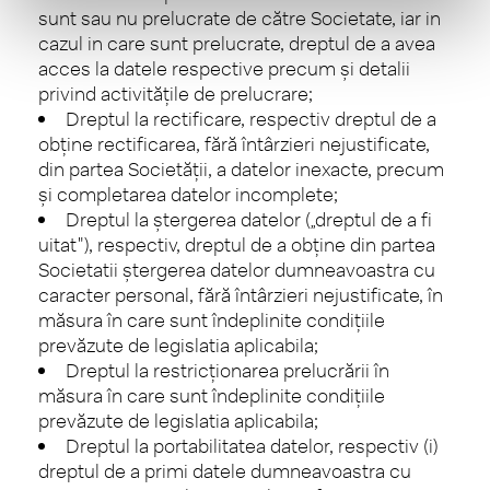
sunt sau nu prelucrate de către Societate, iar in
cazul in care sunt prelucrate, dreptul de a avea
acces la datele respective precum şi detalii
privind activităţile de prelucrare;
Dreptul la rectificare, respectiv dreptul de a
obţine rectificarea, fără întârzieri nejustificate,
din partea Societăţii, a datelor inexacte, precum
şi completarea datelor incomplete;
Dreptul la ştergerea datelor („dreptul de a fi
uitat"), respectiv, dreptul de a obține din partea
Societatii ștergerea datelor dumneavoastra cu
caracter personal, fără întârzieri nejustificate, în
măsura în care sunt îndeplinite condiţiile
prevăzute de legislatia aplicabila;
Dreptul la restricţionarea prelucrării în
măsura în care sunt îndeplinite condiţiile
prevăzute de legislatia aplicabila;
Dreptul la portabilitatea datelor, respectiv (i)
dreptul de a primi datele dumneavoastra cu