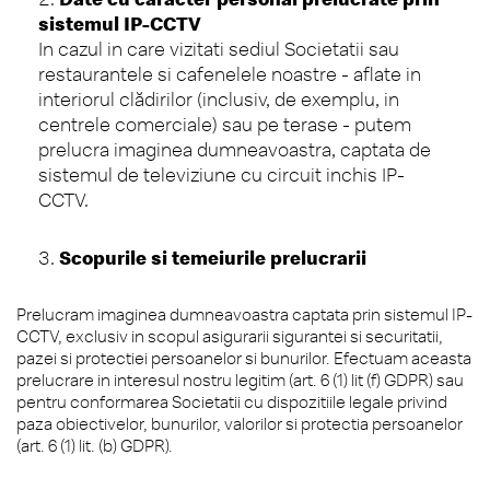
sistemul
IP-CCTV
In cazul in care vizitati sediul Societatii sau
restaurantele si cafenelele noastre - aflate in
interiorul clădirilor (inclusiv, de exemplu, in
centrele comerciale) sau pe terase - putem
prelucra imaginea dumneavoastra, captata de
sistemul de televiziune cu circuit inchis IP-
CCTV.
Scopurile si temeiurile prelucrarii
Prelucram imaginea dumneavoastra captata prin sistemul IP-
CCTV, exclusiv in scopul asigurarii sigurantei si securitatii,
pazei si protectiei persoanelor si bunurilor. Efectuam aceasta
prelucrare in interesul nostru legitim (art. 6 (1) lit (f) GDPR) sau
pentru conformarea Societatii cu dispozitiile legale privind
paza obiectivelor, bunurilor, valorilor si protectia persoanelor
(art. 6 (1) lit. (b) GDPR).