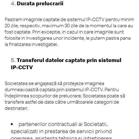
Durata prelucrarii
Pastram imaginile captate de sistemul IP-CCTV pentru minim
20 zile, respectiv, maximum 30 zile de la momentul la care au
fost captate. Prin exceptie, in cazul in care imaginile sunt
folosite in investigarea unor incidente, le putem pastra pana
la finalizarea investigatiei.
Transferul datelor captate prin sistemul
IP-CCTV
Societatea se angajează să protejeze imaginea
dumneavoastră captata prin sistemul IP-CCTV. Pentru
îndeplinirea scopurilor de prelucrare, Societatea poate să
transfere astfel de date către următoarele categorii de
destinatari:
partenerilor contractuali ai Societatii,
specializati in prestarea de servicii privind
operarea, asistenta tehnica si intretinerea