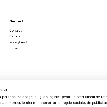
Contact
Contact
Carieră
YoungLead
Presa
ie-uri
personaliza conținutul și anunțurile, pentru a oferi funcții de rețe
De asemenea, le oferim partenerilor de rețele sociale, de publicitat