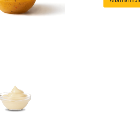
Află mai mul