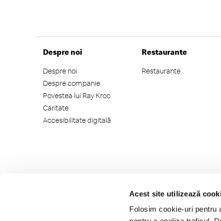
Despre noi
Restaurante
Despre noi
Restaurante
Despre companie
Povestea lui Ray Kroc
Caritate
Accesibilitate digitală
Acest site utilizează cook
Folosim cookie-uri pentru a 
pentru a analiza traficul. 