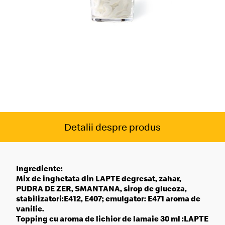
Detalii despre produs
Ingrediente:
Mix de inghetata din LAPTE degresat, zahar,
PUDRA DE ZER, SMANTANA, sirop de glucoza,
stabilizatori:E412, E407; emulgator: E471 aroma de
vanilie.
Topping cu aroma de lichior de lamaie 30 ml :LAPTE