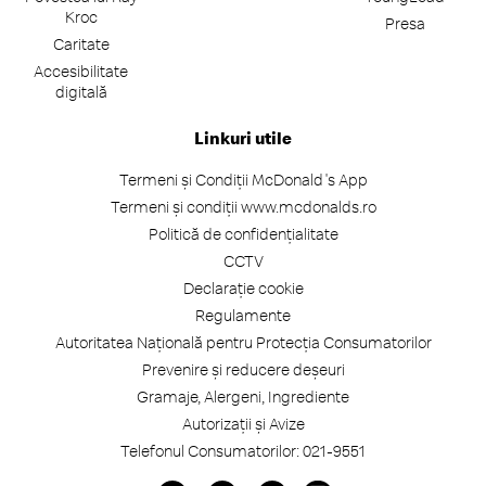
Kroc
Presa
Caritate
Accesibilitate
digitală
Linkuri utile
Termeni și Condiții McDonald's App
Termeni și condiții www.mcdonalds.ro
Politică de confidențialitate
CCTV
Declarație cookie
Regulamente
Autoritatea Națională pentru Protecția Consumatorilor
Prevenire și reducere deșeuri
Gramaje, Alergeni, Ingrediente
Autorizații și Avize
Telefonul Consumatorilor: 021-9551