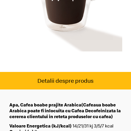
Detalii despre produs
Apa, Cafea boabe prajite Arabica(Cafeaua boabe
Arabica poate fi inlocuita cu Cafea Decofeinizata la
cererea clientului in reteta produselor cu cafea)
Valoare Energetica (kJ/kcal)
14/21/31 kj 3/5/7 kcal