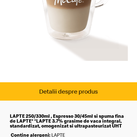
Detalii despre produs
LAPTE 250/330ml , Espresso 30/45ml si spuma fina
de LAPTE* *LAPTE 3.7% grasime de vaca integral,
standardizat, omogenizat si ultrapasteurizat UHT
Contine alergeni:
LAPTE