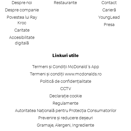
Despre noi
Restaurante
Contact
Despre companie
Carieră
Povestea lui Ray
YoungLead
Kroc
Presa
Caritate
Accesibilitate
digitală
Linkuri utile
Termeni și Condiții McDonald's App
Termeni și condiții www.mcdonalds.ro
Politică de confidențialitate
CCTV
Declarație cookie
Regulamente
Autoritatea Națională pentru Protecția Consumatorilor
Prevenire și reducere deșeuri
Gramaje, Alergeni, Ingrediente