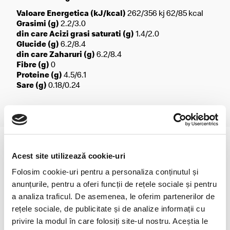
Valoare Energetica (kJ/kcal)
262/356 kj 62/85 kcal
Grasimi (g)
2.2/3.0
din care Acizi grasi saturati (g)
1.4/2.0
Glucide (g)
6.2/8.4
din care Zaharuri (g)
6.2/8.4
Fibre (g)
0
Proteine (g)
4.5/6.1
Sare (g)
0.18/0.24
Acest site utilizează cookie-uri
Folosim cookie-uri pentru a personaliza conținutul și
anunțurile, pentru a oferi funcții de rețele sociale și pentru
a analiza traficul. De asemenea, le oferim partenerilor de
rețele sociale, de publicitate și de analize informații cu
privire la modul în care folosiți site-ul nostru. Aceștia le