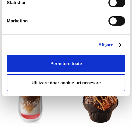
Statistici
Marketing
Afişare
Permitere toate
Sakura Cold Brew
Sakura Frappé
Utilizare doar cookie-uri necesare