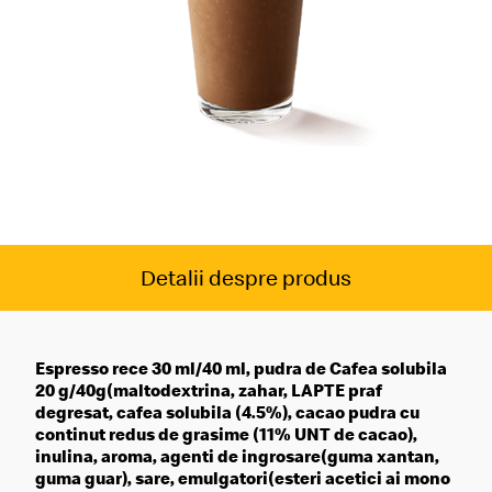
Detalii despre produs
Espresso rece 30 ml/40 ml, pudra de Cafea solubila
20 g/40g(maltodextrina, zahar, LAPTE praf
degresat, cafea solubila (4.5%), cacao pudra cu
continut redus de grasime (11% UNT de cacao),
inulina, aroma, agenti de ingrosare(guma xantan,
guma guar), sare, emulgatori(esteri acetici ai mono