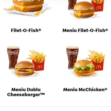
Filet-O-Fish®
Meniu Filet-O-Fish®
Meniu Dublu
Meniu McChicken®
Cheeseburger™