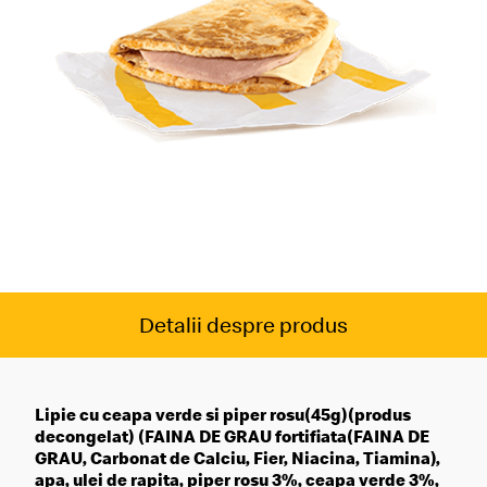
Detalii despre produs
Lipie cu ceapa verde si piper rosu(45g)(produs
decongelat) (FAINA DE GRAU fortifiata(FAINA DE
GRAU, Carbonat de Calciu, Fier, Niacina, Tiamina),
apa, ulei de rapita, piper rosu 3%, ceapa verde 3%,