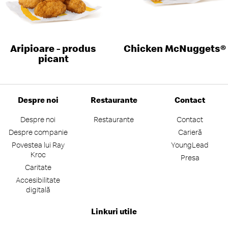
Aripioare - produs
Chicken McNuggets®
picant
Despre noi
Restaurante
Contact
Despre noi
Restaurante
Contact
Despre companie
Carieră
Povestea lui Ray
YoungLead
Kroc
Presa
Caritate
Accesibilitate
digitală
Linkuri utile