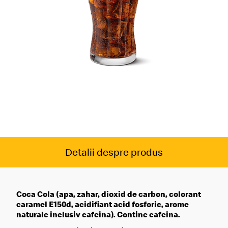
Detalii despre produs
Coca Cola (apa, zahar, dioxid de carbon, colorant
caramel E150d, acidifiant acid fosforic, arome
naturale inclusiv cafeina). Contine cafeina.