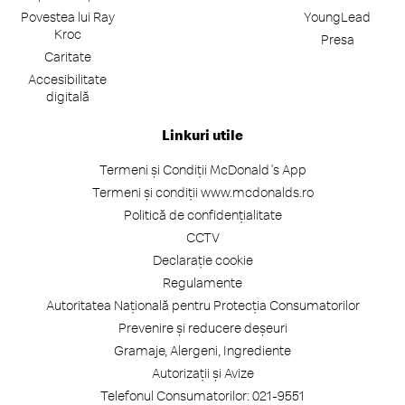
Povestea lui Ray
YoungLead
Kroc
Presa
Caritate
Accesibilitate
digitală
Linkuri utile
Termeni și Condiții McDonald's App
Termeni și condiții www.mcdonalds.ro
Politică de confidențialitate
CCTV
Declarație cookie
Regulamente
Autoritatea Națională pentru Protecția Consumatorilor
Prevenire și reducere deșeuri
Gramaje, Alergeni, Ingrediente
Autorizații și Avize
Telefonul Consumatorilor: 021-9551