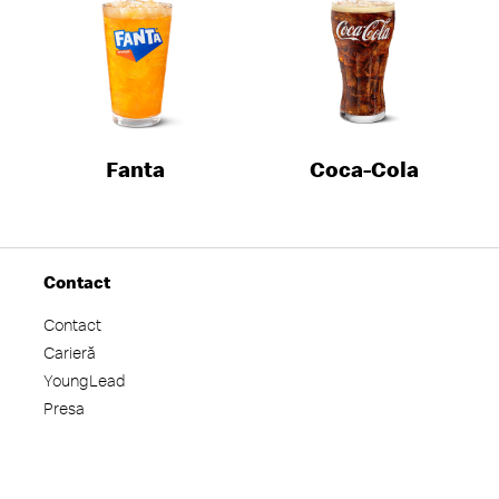
Fanta
Coca-Cola
Contact
Contact
Carieră
YoungLead
Presa