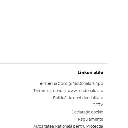
Linkuri utile
Termeni și Condiții McDonald's App
Termeni și condiții www.mcdonalds.ro
Politică de confidențialitate
CCTV
Declarație cookie
Regulamente
Autoritatea Națională pentru Protecția