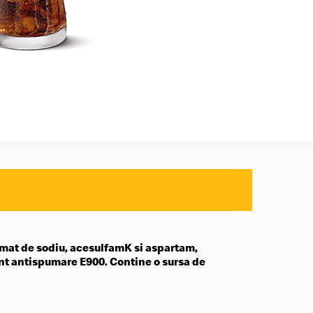
lamat de sodiu, acesulfamK si aspartam,
ent antispumare E900. Contine o sursa de