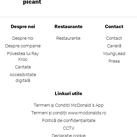
picant
Despre noi
Restaurante
Contact
Despre noi
Restaurante
Contact
Despre companie
Carieră
Povestea lui Ray
YoungLead
Kroc
Presa
Caritate
Accesibilitate
digitală
Linkuri utile
Termeni și Condiții McDonald's App
Termeni și condiții www.mcdonalds.ro
Politică de confidențialitate
CCTV
Declarație cookie